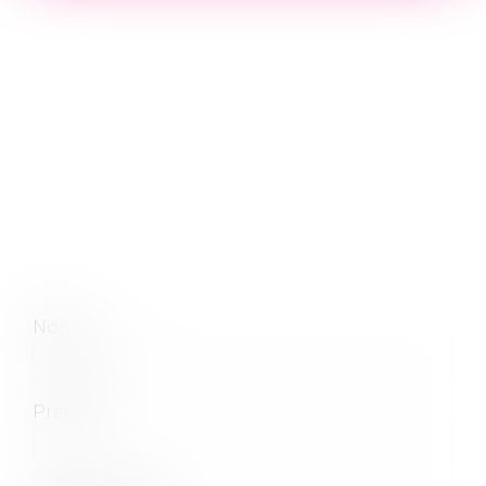
Nom
Prénom