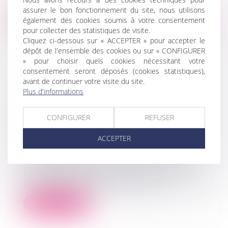
assurer le bon fonctionnement du site, nous utilisons
également des cookies soumis à votre consentement
Lire la suite
pour collecter des statistiques de visite.
Cliquez ci-dessous sur « ACCEPTER » pour accepter le
dépôt de l'ensemble des cookies ou sur « CONFIGURER
» pour choisir quels cookies nécessitant votre
consentement seront déposés (cookies statistiques),
avant de continuer votre visite du site.
EPARGNE RETRAITE ET
Plus d'informations
COMMUNAUTÉ CONJUGALE : LES
BONS COMPTES FONT LES BONS
CONFIGURER
REFUSER
AMIS !
Droit de la famille, des personnes et de
ACCEPTER
leur patrimoine
/
Couples et régime
matrimoniaux
Les faits de l’affaire étaient relativement
classiques et s’inscrivaient dans...
Lire la suite