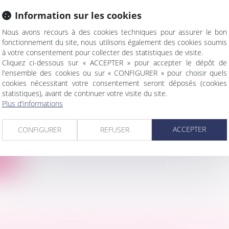
Information sur les cookies
ite
Nous avons recours à des cookies techniques pour assurer le bon
fonctionnement du site, nous utilisons également des cookies soumis
à votre consentement pour collecter des statistiques de visite.
Cliquez ci-dessous sur « ACCEPTER » pour accepter le dépôt de
l'ensemble des cookies ou sur « CONFIGURER » pour choisir quels
cookies nécessitant votre consentement seront déposés (cookies
 ET DIMINUTION DU CONCOURS ET RESPONSA
statistiques), avant de continuer votre visite du site.
Plus d'informations
NCIER
ociétés
/
Procédures collectives
. 650-1 du Code de commerce dispose que lorsqu'une p
ACCEPTER
CONFIGURER
REFUSER
ite
NANCE DE PROTECTION CONTRE LES VIOLE