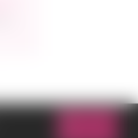
IAL
ial ou
NOUS CONTACTER