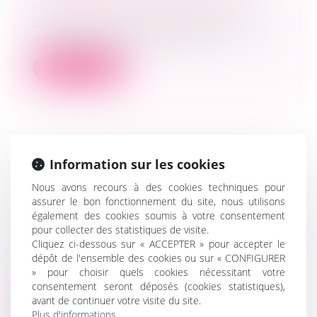
commerciales et professionnelles
Lorsque le contrat qui lie le dirigeant à la
société prévoit un préavis en ca...
Lire la suite
BAIL COMMERCIAL : NULLITÉ DE LA
Information sur les cookies
DEMANDE DE RENOUVELLEMENT
Nous avons recours à des cookies techniques pour
ADRESSÉE AU SEUL USUFRUITIER -
assurer le bon fonctionnement du site, nous utilisons
ÉDITIONS FRANCIS LEFEBVRE
également des cookies soumis à votre consentement
pour collecter des statistiques de visite.
Droit commercial
Cliquez ci-dessous sur « ACCEPTER » pour accepter le
Au décès du bailleur de locaux
dépôt de l'ensemble des cookies ou sur « CONFIGURER
commerciaux, son fils, devenu nu-
» pour choisir quels cookies nécessitant votre
propriétaire,...
consentement seront déposés (cookies statistiques),
avant de continuer votre visite du site.
Lire la suite
Plus d'informations