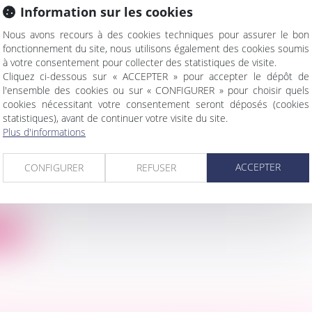
tif de révocation peut être retenu même s'il n'a pas é
Information sur les cookies
..
Nous avons recours à des cookies techniques pour assurer le bon
ite
fonctionnement du site, nous utilisons également des cookies soumis
à votre consentement pour collecter des statistiques de visite.
Cliquez ci-dessous sur « ACCEPTER » pour accepter le dépôt de
l'ensemble des cookies ou sur « CONFIGURER » pour choisir quels
cookies nécessitant votre consentement seront déposés (cookies
statistiques), avant de continuer votre visite du site.
Plus d'informations
MENTATION DE CAPITAL DÉCIDÉE AUX DÉPE
 ÉGALITAIRE ANNULÉE POUR FRAUDE
ACCEPTER
CONFIGURER
REFUSER
ociétés
ation de capital est frauduleuse dès lors qu'elle est
ite