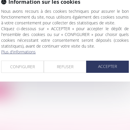
Information sur les cookies
ite
Nous avons recours à des cookies techniques pour assurer le bon
fonctionnement du site, nous utilisons également des cookies soumis
à votre consentement pour collecter des statistiques de visite.
Cliquez ci-dessous sur « ACCEPTER » pour accepter le dépôt de
l'ensemble des cookies ou sur « CONFIGURER » pour choisir quels
cookies nécessitant votre consentement seront déposés (cookies
LE DE LIER LE PAIEMENT DE LA PRESTATIO
statistiques), avant de continuer votre visite du site.
ATOIRE À LA LIQUIDATION DU RÉGIME MAT
Plus d'informations
 famille, des personnes et de leur patrimoine
/
Couples
aux
ACCEPTER
CONFIGURER
REFUSER
peut pas autoriser le débiteur de la prestation compe
ite
TTRE SA SOCIÉTÉ : QUEL COÛT FISCAL ET 