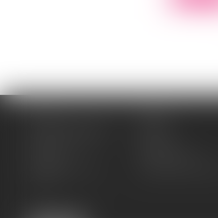
Accueil
Cabinet
Domaines d'intervention
Médiation
Cession / Acquisition
Actus
Contact
Honoraires
Plan du site
Mentions légales
Politique de cookies
Politique de confidentia
Articles