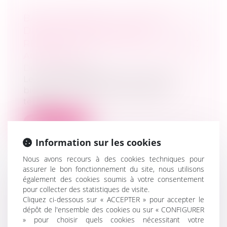
BAIL COMMERCIAL : POINT DE
DÉPART DE L’ACTION EN
REQUALIFICATION - BAIL | DALLOZ
ACTUALITÉ
Droit commercial
Le point de départ de la prescription
biennale applicable à la demande
tendan...
Lire la suite
Information sur les cookies
Nous avons recours à des cookies techniques pour
assurer le bon fonctionnement du site, nous utilisons
également des cookies soumis à votre consentement
LE GOUVERNEMENT DÉTAILLE SES
pour collecter des statistiques de visite.
Cliquez ci-dessous sur « ACCEPTER » pour accepter le
PISTES POUR FAIRE GRANDIR LES
dépôt de l'ensemble des cookies ou sur « CONFIGURER
ENTREPRISES - PUBLIC SÉNAT
» pour choisir quels cookies nécessitant votre
Droit des sociétés