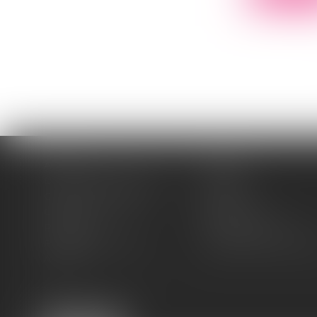
Accueil
Cabinet
Domaines d'intervention
Médiation
Cession / Acquisition
Actus
Contact
Honoraires
Plan du site
Mentions légales
Politique de cookies
Politique de confidentia
Articles