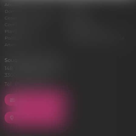
Accueil
Cabinet
Domaines d'intervention
Médiation
Cession / Acquisition
Actus
Contact
Honoraires
Plan du site
Mentions légales
Politique de cookies
Politique de confidentialité
Articles
Souquet-Roos Avocat
148, rue Sainte-Catherine
33000 BORDEAUX
Tél :
05 47 50 06 07
NOUS CONTACTER
NOUS LOCALISER