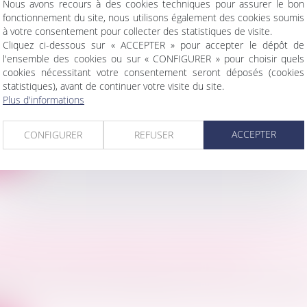
Nous avons recours à des cookies techniques pour assurer le bon
fonctionnement du site, nous utilisons également des cookies soumis
à votre consentement pour collecter des statistiques de visite.
Cliquez ci-dessous sur « ACCEPTER » pour accepter le dépôt de
l'ensemble des cookies ou sur « CONFIGURER » pour choisir quels
cookies nécessitant votre consentement seront déposés (cookies
ÉS DE POURSUITE EN PAIEMENT DES DETTE
statistiques), avant de continuer votre visite du site.
 CONTRE L’ASSOCIÉ D’UNE SOCIÉTÉ CIVILE
Plus d'informations
ociétés
/
Droit des sociétés commerciales et professio
de paiement des dettes sociales, les articles 1858 du Cod
ACCEPTER
CONFIGURER
REFUSER
ite
VENTION DE COMPTE COURANT D’ASSOCIÉ 
OBJET D’UNE EXPERTISE DE GESTION
ociétés
/
Droit des sociétés commerciales et professio
ion de compte courant d’associé, qui est une convent
...